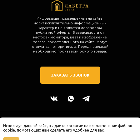
Информация, размещенная на сайте,
носит исключительно информационный
характер и не является договором
публичной оферты. В зависимости от
настроек монитора, цвет и изображение
товара, представленного на сайте, могут
отличаться от оригинала. Перед приемкой
необходимо произвести осмотр товара.
ЗАКАЗАТЬ ЗВОНОК
2025 © ЛАВЕТРА двери. Все права защищены.
Используя данный сайт, вы даете согласие на использование файлов
г. Калининград, ул. Молодой Гвардии 34
cookie, помогающих нам сделать его удобнее для вас.
Политика конфиденциальности