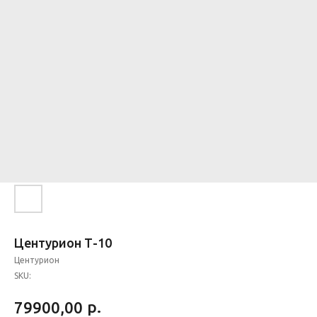
Центурион Т-10
Центурион
SKU:
р.
79900,00