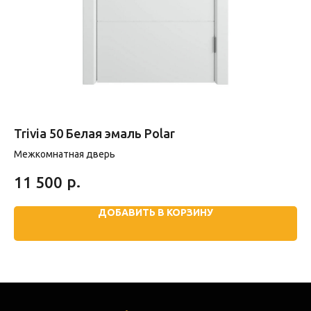
Trivia 50 Белая эмаль Polar
M
Межкомнатная дверь
Ме
р.
11 500
3
ДОБАВИТЬ В КОРЗИНУ