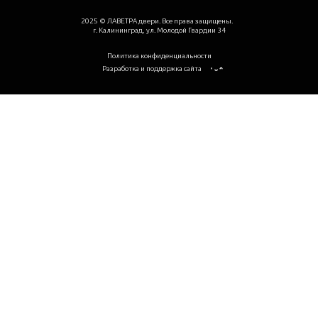
2025 © ЛАВЕТРА двери. Все права защищены.
г. Калининград, ул. Молодой Гвардии 34
Политика конфиденциальности
Разработка и поддержка сайта