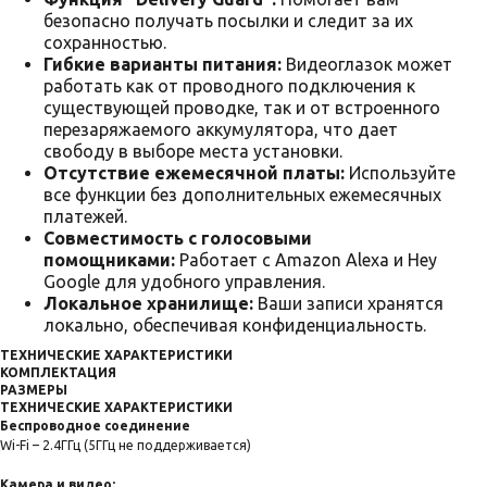
безопасно получать посылки и следит за их
сохранностью.
Гибкие варианты питания:
Видеоглазок может
работать как от проводного подключения к
существующей проводке, так и от встроенного
перезаряжаемого аккумулятора, что дает
свободу в выборе места установки.
Отсутствие ежемесячной платы:
Используйте
все функции без дополнительных ежемесячных
платежей.
Совместимость с голосовыми
помощниками:
Работает с Amazon Alexa и Hey
Google для удобного управления.
Локальное хранилище:
Ваши записи хранятся
локально, обеспечивая конфиденциальность.
ТЕХНИЧЕСКИЕ ХАРАКТЕРИСТИКИ
КОМПЛЕКТАЦИЯ
РАЗМЕРЫ
ТЕХНИЧЕСКИЕ ХАРАКТЕРИСТИКИ
Беспроводное соединение
Wi-Fi – 2.4ГГц (5ГГц не поддерживается)
Камера и видео: