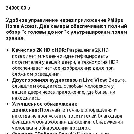
24000,00
р.
Удобное управление через приложение Philips
Home Access. Две камеры обеспечивают полный
обзор "с головы до ног" с ультрашироким полем
зрения.
Качество 2K HD с HDR:
Разрешение 2K HD
позволяет мгновенно идентифицировать
посетителей у вашей двери, а технология HDR
обеспечивает четкое изображение даже при
сложном освещении.
Двусторонняя аудиосвязь и Live View:
Видьте,
слышьте и общайтесь с любым человеком у
вашей двери через приложение, где бы вы ни
находились.
Улучшенное обнаружение
движения:
Получайте точные оповещения и
никогда не пропускайте посетителей благодаря
функциям обнаружения движения, обнаружения
человека и обнаружения посылок.
Функция "Delivery Guard":
Помогает вам