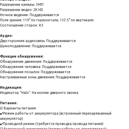
Разрешение камеры: 3МП
Разрешение видео: 2K HD
Ночное видение: Поддерживается
Поле зрения: 119° по горизонтали, 133.5° по вертикали
Соотношение сторон: 4:3
Аудио:
Двусторонняя аудиосвязь: Поддерживается
Шумоподавление: Поддерживается
Функции обнаружения:
Обнаружение движения: Поддерживается
Обнаружение человека: Поддерживается
Обнаружение посылок: Поддерживается
Настраиваемые зоны движения: Поддерживается
Индикация:
Индикатор "Halo": На кнопке дверного звонка
Питание:
☑️ Варианты питания:
✔️Режим работы от аккумулятора (встроенный перезаряжаемый
аккумулятор)
✔️Проводной режим (требуется проводка провода питания)
☑️ Встроенный аккумулятор (режим работы от аккумулятора):