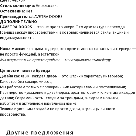
Цвет:
Черный
Cтиль коллекции:
Неоклассика
Остекление:
Нет
Производитель:
LAVETRA DOORS
ДОПОЛНИТЕЛЬНО
LAVETRA DOORS
— это не просто двери. Это архитектура перехода.
Граница между пространствами, в которых начинается стиль, тишина и
индивидуальность.
Наша миссия
- создавать двери, которые становятся частью интерьера —
не просто функцией, а эстетикой.
Мы открываем не просто проёмы — мы открываем атмосферу.
Ценности нашего бренда:
Дизайн как язык - каждая дверь — это штрих к характеру интерьера;
Качество без компромиссов;
Мы работаем только с проверенными материалами и поставщиками;
Партнёрство - уважение к дизайнерам, архитекторам и клиентам в каждой
детали; Современность - следим за трендами, внедряем новинки,
работаем в актуальном визуальном языке;
Тишина и уют - мы создаём не просто двери, а границы личного
пространства.
Другие предложения