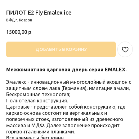
ПИЛОТ E2 Fly Emalex ice
ВФД г. Ковров
15000,00
р.
ДОБАВИТЬ В КОРЗИНУ
Межкомнатная царговая дверь серии EMALEX.
Эмалекс - инновационный многослойный экошпон с
защитным слоем лака (Германия), имитация эмали,
Бескромочная технология;
Полнотелая конструкция.
Царговые - представляет собой конструкцию, где
каркас-основа состоит из вертикальных и
поперечных стоек, изготовленный из древесного
массива и МДФ. Далее заполнение происходит
горизонтальными планками.
Все элементы бесшовны.