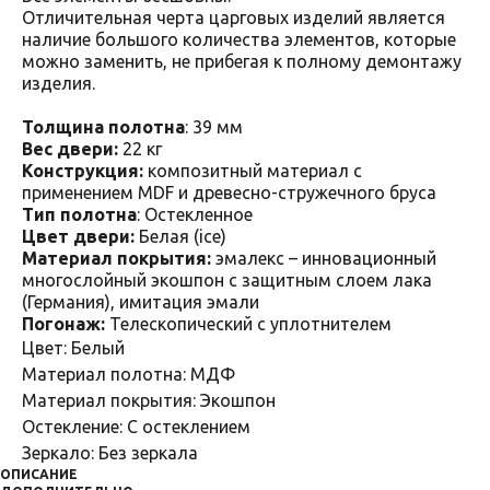
Отличительная черта царговых изделий является
наличие большого количества элементов, которые
можно заменить, не прибегая к полному демонтажу
изделия.
Толщина полотна
: 39 мм
Вес двери:
22 кг
Конструкция:
композитный материал с
применением MDF и древесно-стружечного бруса
Тип полотна
: Остекленное
Цвет двери:
Белая (ice)
Материал покрытия:
эмалекс – инновационный
многослойный экошпон с защитным слоем лака
(Германия), имитация эмали
Погонаж:
Телескопический с уплотнителем
Цвет: Белый
Материал полотна: МДФ
Материал покрытия: Экошпон
Остекление: С остеклением
Зеркало: Без зеркала
ОПИСАНИЕ