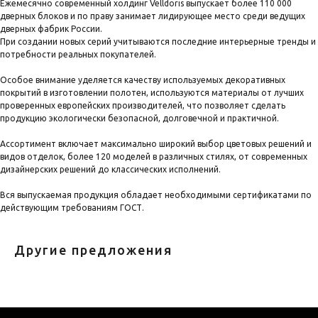
Ежемесячно современный холдинг Velldoris выпускает более 110 000
дверных блоков и по праву занимает лидирующее место среди ведущих
дверных фабрик России.
При создании новых серий учитываются последние интерьерные тренды и
потребности реальных покупателей.
Особое внимание уделяется качеству используемых декоративных
покрытий в изготовлении полотен, используются материалы от лучших
проверенных европейских производителей, что позволяет сделать
продукцию экологически безопасной, долговечной и практичной.
Ассортимент включает максимально широкий выбор цветовых решений и
видов отделок, более 120 моделей в различных стилях, от современных
дизайнерских решений до классических исполнений.
Вся выпускаемая продукция обладает необходимыми сертификатами по
действующим требованиям ГОСТ.
Другие предложения