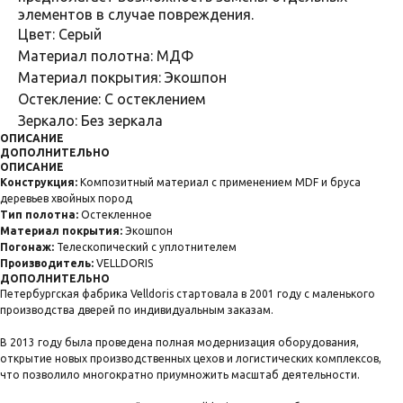
элементов в случае повреждения.
Цвет: Серый
Материал полотна: МДФ
Материал покрытия: Экошпон
Остекление: С остеклением
Зеркало: Без зеркала
ОПИСАНИЕ
ДОПОЛНИТЕЛЬНО
ОПИСАНИЕ
Конструкция:
Композитный материал с применением MDF и бруса
деревьев хвойных пород
Тип полотна:
Остекленное
Материал покрытия:
Экошпон
Погонаж:
Телескопический с уплотнителем
Производитель:
VELLDORIS
ДОПОЛНИТЕЛЬНО
Петербургская фабрика Velldoris стартовала в 2001 году с маленького
производства дверей по индивидуальным заказам.
В 2013 году была проведена полная модернизация оборудования,
открытие новых производственных цехов и логистических комплексов,
что позволило многократно приумножить масштаб деятельности.