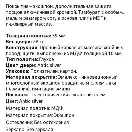
Покрытие – экошпон, дополнительная защита
торцов алюминиевой кромкой. Тамбурат с особым,
малым размером сот, в основе плита MDF и
инженерный массив.
Толщина полотна:
39 мм
Вес двери:
28 кг
Конструкция:
Прочный каркас из массива хвойных
пород, щиты выполнены из МДФ толщиной 10 мм.
Тип полотна:
Глухое
Цвет двери:
Antic silver
Упаковка:
Полиэтилен, картон.
Материал покрытия:
Эмалекс - инновационный
многослойный экошпон с защитным слоем лака
(Германия), имитация эмали
Погонаж:
Телескопический с уплотнителем
Цвет: Antic silver
Материал полотна: МДФ
Материал покрытия: Экошпон
Остекление: Без остекления
Зеркало: Без зеркала