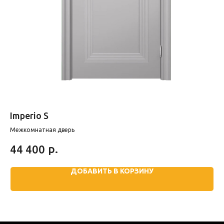
Imperio S
М
Межкомнатная дверь
Ме
р.
44 400
1
ДОБАВИТЬ В КОРЗИНУ