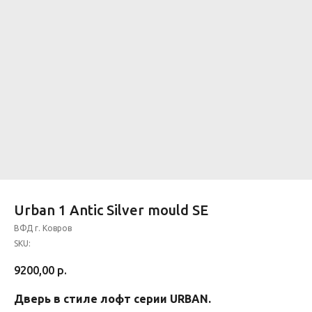
Urban 1 Antic Silver mould SE
ВФД г. Ковров
SKU:
9200,00
р.
Дверь в стиле лофт серии URBAN.