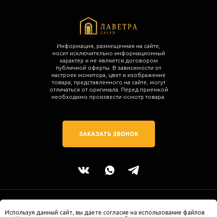
Информация, размещенная на сайте,
носит исключительно информационный
характер и не является договором
публичной оферты. В зависимости от
настроек монитора, цвет и изображение
товара, представленного на сайте, могут
отличаться от оригинала. Перед приемкой
необходимо произвести осмотр товара.
ЗАКАЗАТЬ ЗВОНОК
2025 © ЛАВЕТРА двери. Все права защищены.
Используя данный сайт, вы даете согласие на использование файлов
г. Калининград, ул. Молодой Гвардии 34