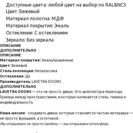
Доступные цвета: любой цвет на выбор по RAL&NCS
Цвет: Бежевый
Материал полотна: МДФ
Материал покрытия: Эмаль
Остекление: С остеклением
Зеркало: Без зеркала
ОПИСАНИЕ
ДОПОЛНИТЕЛЬНО
ОПИСАНИЕ
Материал покрытия:
Эмаль/крашенные
Цвет:
Бежевый
Cтиль коллекции:
Неоклассика
Остекление:
Да
Производитель:
LAVETRA DOORS
ДОПОЛНИТЕЛЬНО
LAVETRA DOORS
— это не просто двери. Это архитектура перехода.
Граница между пространствами, в которых начинается стиль, тишина и
индивидуальность.
Наша миссия
- создавать двери, которые становятся частью интерьера —
не просто функцией, а эстетикой.
Мы открываем не просто проёмы — мы открываем атмосферу.