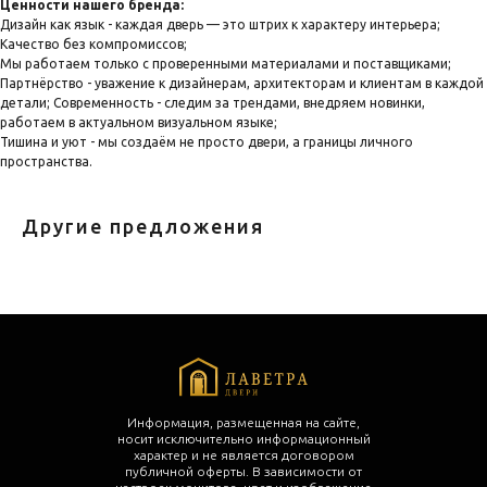
Ценности нашего бренда:
Дизайн как язык - каждая дверь — это штрих к характеру интерьера;
Качество без компромиссов;
Мы работаем только с проверенными материалами и поставщиками;
Партнёрство - уважение к дизайнерам, архитекторам и клиентам в каждой
детали; Современность - следим за трендами, внедряем новинки,
работаем в актуальном визуальном языке;
Тишина и уют - мы создаём не просто двери, а границы личного
пространства.
Другие предложения
Информация, размещенная на сайте,
носит исключительно информационный
характер и не является договором
публичной оферты. В зависимости от